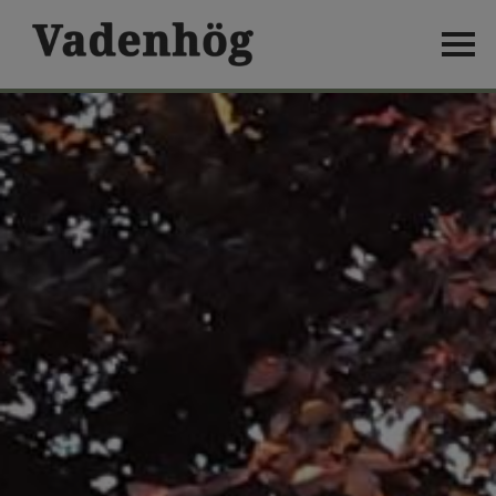
HEM
LOPPIS
BOENDE
LÄGENHET 1
LÄGENHET 2
LÄGENHET 3
LÄGENHET 4
LÄGENHET 5